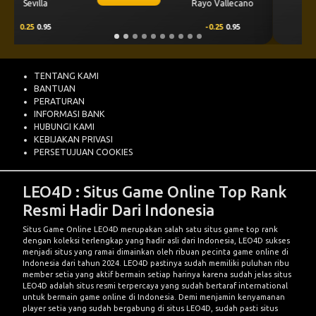
o
Alaves
Getafe
0.00
0.62
0.00
-0.72
TENTANG KAMI
BANTUAN
PERATURAN
INFORMASI BANK
HUBUNGI KAMI
KEBIJAKAN PRIVASI
PERSETUJUAN COOKIES
LEO4D
: Situs Game Online Top Rank
Resmi Hadir Dari Indonesia
Situs Game Online
LEO4D merupakan salah satu situs game top rank
dengan koleksi terlengkap yang hadir asli dari Indonesia, LEO4D sukses
menjadi situs yang ramai dimainkan oleh ribuan pecinta game online di
Indonesia dari tahun 2024. LEO4D pastinya sudah memiliki puluhan ribu
member setia yang aktif bermain setiap harinya karena sudah jelas situs
LEO4D adalah situs resmi terpercaya yang sudah bertaraf international
untuk bermain game online di Indonesia. Demi menjamin kenyamanan
player setia yang sudah bergabung di situs LEO4D, sudah pasti situs