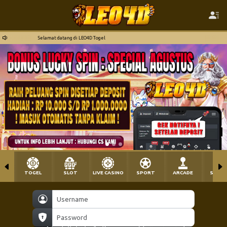
Selamat datang di LEO4D Togel
TOGEL
SLOT
LIVE CASINO
SPORT
ARCADE
SABU