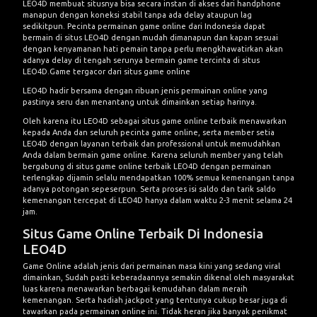
LEO4D membuat situsnya bisa secara instan di akses dari handphone
manapun dengan koneksi stabil tanpa ada delay ataupun lag
sedikitpun. Pecinta permainan game online dari Indonesia dapat
bermain di situs LEO4D dengan mudah dimanapun dan kapan sesuai
dengan kenyamanan hati pemain tanpa perlu mengkhawatirkan akan
adanya delay di tengah serunya bermain game tercinta di situs
LEO4D.Game tergacor dari
situs game online
LEO4D hadir bersama dengan ribuan jenis permainan online yang
pastinya seru dan menantang untuk dimainkan setiap harinya.
Oleh karena itu LEO4D sebagai
situs game online
terbaik menawarkan
kepada Anda dan seluruh pecinta game online, serta member setia
LEO4D dengan layanan terbaik dan professional untuk memudahkan
Anda dalam bermain game online. Karena seluruh member yang telah
bergabung di situs game online terbaik LEO4D dengan permainan
terlengkap dijamin selalu mendapatkan 100% semua kemenangan tanpa
adanya potongan sepeserpun. Serta proses isi saldo dan tarik saldo
kemenangan tercepat di
LEO4D
hanya dalam waktu 2-3 menit selama 24
jam.
Situs Game Online Terbaik Di Indonesia
LEO4D
Game Online adalah jenis dari permainan masa kini yang sedang viral
dimainkan, Sudah pasti keberadaannya semakin dikenal oleh masyarakat
luas karena menawarkan berbagai kemudahan dalam meraih
kemenangan. Serta hadiah jackpot yang tentunya cukup besar juga di
tawarkan pada permainan online ini. Tidak heran jika banyak penikmat