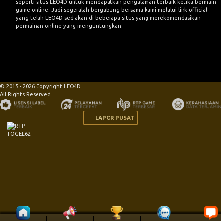
seperti situs LEO4D untuk mendapatkan pengalaman terbaik ketika bermain
game online. Jadi segeralah bergabung bersama kami melalui link official
yang telah LEO4D sediakan di beberapa situs yang merekomendasikan
permainan online yang menguntungkan.
© 2015 - 2026 Copyright LEO4D.
All Rights Reserved.
LAPOR PUSAT