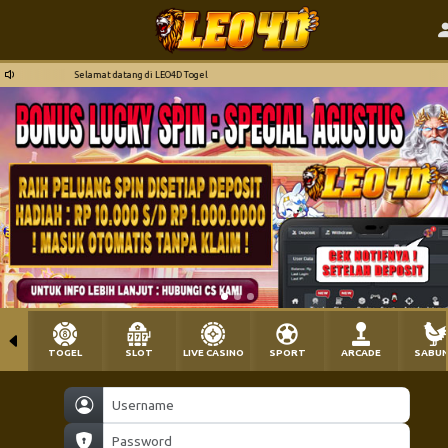
Selamat datang di LEO4D Togel
TOGEL
SLOT
LIVE CASINO
SPORT
ARCADE
SABU