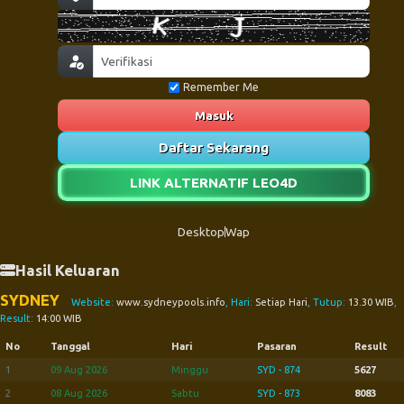
Remember Me
Masuk
Daftar Sekarang
LINK ALTERNATIF LEO4D
Desktop
Wap
Hasil Keluaran
SYDNEY
Website:
www.sydneypools.info
, Hari:
Setiap Hari
, Tutup:
13.30 WIB
,
Result:
14:00 WIB
No
Tanggal
Hari
Pasaran
Result
1
09 Aug 2026
Minggu
SYD - 874
5627
2
08 Aug 2026
Sabtu
SYD - 873
8083