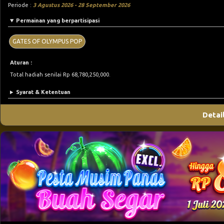
Periode :
3 Agustus 2026 - 28 September 2026
Permainan yang berpartisipasi
GATES OF OLYMPUS POP
Aturan :
Total hadiah senilai Rp 68,780,250,000.
Syarat & Ketentuan
Detai