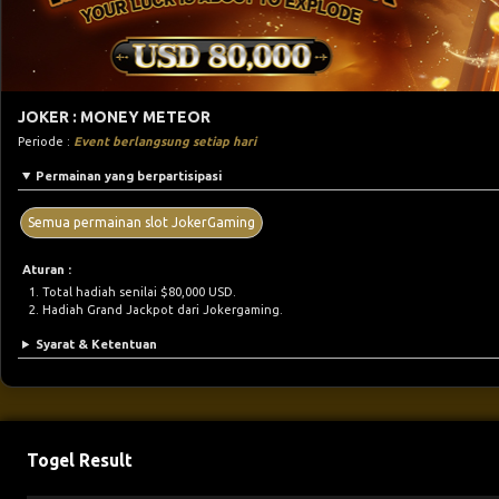
JOKER : MONEY METEOR
Periode :
Event berlangsung setiap hari
Permainan yang berpartisipasi
Semua permainan slot JokerGaming
Aturan :
Total hadiah senilai $80,000 USD.
Hadiah Grand Jackpot dari Jokergaming.
Syarat & Ketentuan
Togel Result