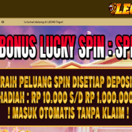
tang di LEO4D Togel
Selamat datang di LEO4D Togel