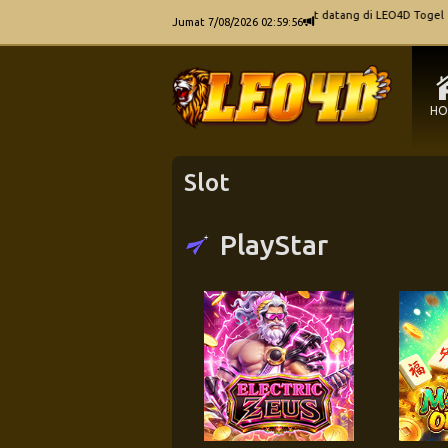
Selamat datang di LEO4D Togel
Jumat 7/08/2026 02:59:57
HO
Slot
PlayStar