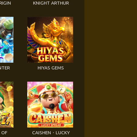
IGIN
KNIGHT ARTHUR
NTER
HIYAS GEMS
 OF
CAISHEN・LUCKY