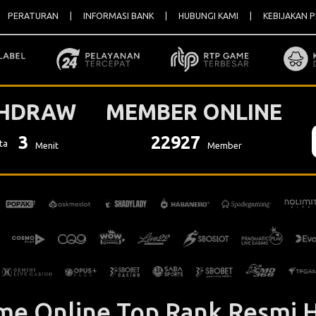
PERATURAN
|
INFORMASI BANK
|
HUBUNGI KAMI
|
KEBIJAKAN P
THDRAW
MEMBER ONLINE
PER BOOM
WU XIA
CHALLEN
3
22927
ta
Menit
Member
GOLDEN P
LENGE・FU LU
ZUMA
CHALLENGE・
ame Online Top Rank Resmi H