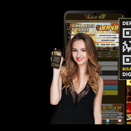
FANTASY
GO
SOUTHEAST ASIA
LUCKY POKER 2
BU