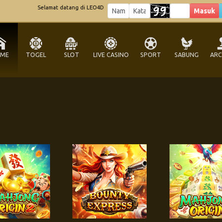
Selamat datang di LEO4D Togel
Masuk
ME
TOGEL
SLOT
LIVE CASINO
SPORT
SABUNG
ARC