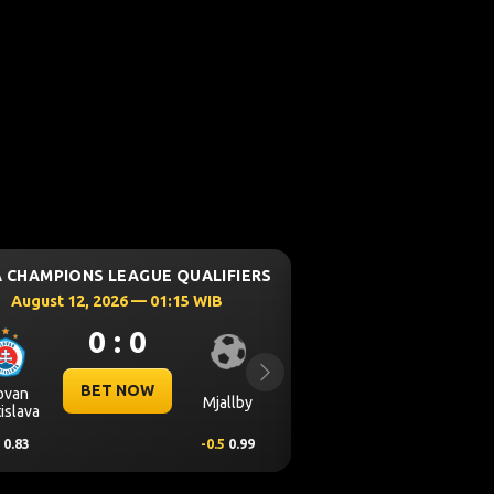
6/8/2026
OOM
LUCKY ACE
FOOTBALL F24 INTERNATIONAL
FRIENDLY
August 7, 2026 — 09:30 WIB
3 : 0
Next
BET NOW
rance
e-Italy
UY・
CRAZY 777
0
0.21
0.00
-0.45
IG