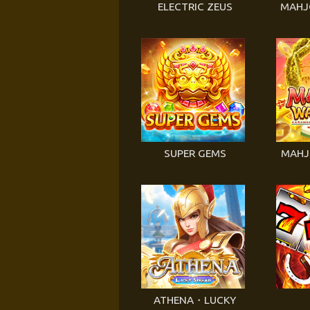
ELECTRIC ZEUS
MAHJ
SUPER GEMS
MAHJ
ATHENA・LUCKY