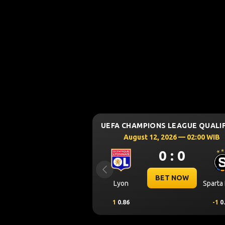
6/8/20
DENG DENG
PYRAM
UEFA CHAMPIONS LEAGUE QUALIF
August 11, 2026 — 22:59 WIB
0 : 0
Previous
BET NOW
Union 
Bodo Glimt
Gill
0.75
0.82
-0.75
CHEF HUSKY
FEATU
P