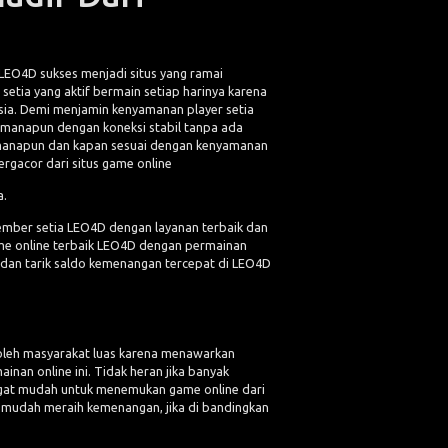
R
 LEO4D sukses menjadi situs yang ramai
setia yang aktif bermain setiap harinya karena
esia. Demi menjamin kenyamanan player setia
e manapun dengan koneksi stabil tanpa ada
dimanapun dan kapan sesuai dengan kenyamanan
ergacor dari
situs game online
a.
SURE
SUPER POWERFUL
ember setia LEO4D dengan layanan terbaik dan
me online terbaik LEO4D dengan permainan
dan tarik saldo kemenangan tercepat di
LEO4D
 oleh masyarakat luas karena menawarkan
an online ini. Tidak heran jika banyak
angat mudah untuk menemukan game online dari
g mudah meraih kemenangan, jika di bandingkan
EOW
MOON FESTIVAL