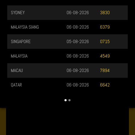
TOTOMACAU 1900
06-08-2026
5843
TOTOMACAU 2200
06-08-2026
3064