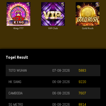
King-777
VIP Club
Gold Rush
Togel Result
HONGKONG
06-08-2026
3634
TOTOMACAU 0000
07-08-2026
6529
TOTOMACAU 1300
06-08-2026
9894
TOTOMACAU 1600
06-08-2026
0597