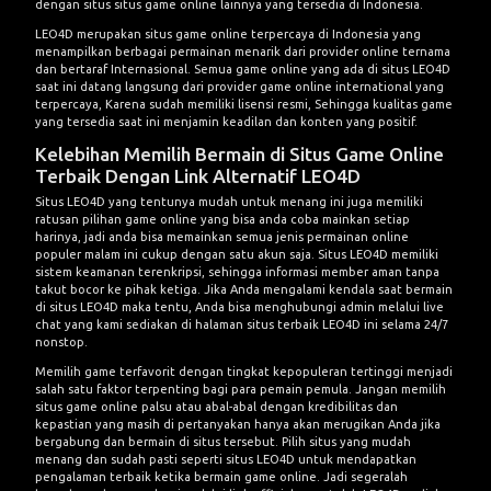
dengan situs situs game online lainnya yang tersedia di Indonesia.
LEO4D merupakan situs game online terpercaya di Indonesia yang
menampilkan berbagai permainan menarik dari provider online ternama
dan bertaraf Internasional. Semua game online yang ada di situs LEO4D
saat ini datang langsung dari provider game online international yang
terpercaya, Karena sudah memiliki lisensi resmi, Sehingga kualitas game
yang tersedia saat ini menjamin keadilan dan konten yang positif.
Kelebihan Memilih Bermain di Situs Game Online
Terbaik Dengan Link Alternatif LEO4D
Situs LEO4D yang tentunya mudah untuk menang ini juga memiliki
ratusan pilihan game online yang bisa anda coba mainkan setiap
harinya, jadi anda bisa memainkan semua jenis permainan online
populer malam ini cukup dengan satu akun saja. Situs LEO4D memiliki
sistem keamanan terenkripsi, sehingga informasi member aman tanpa
takut bocor ke pihak ketiga. Jika Anda mengalami kendala saat bermain
di situs LEO4D maka tentu, Anda bisa menghubungi admin melalui live
chat yang kami sediakan di halaman situs terbaik LEO4D ini selama 24/7
nonstop.
Memilih game terfavorit dengan tingkat kepopuleran tertinggi menjadi
salah satu faktor terpenting bagi para pemain pemula. Jangan memilih
situs game online palsu atau abal-abal dengan kredibilitas dan
kepastian yang masih di pertanyakan hanya akan merugikan Anda jika
bergabung dan bermain di situs tersebut. Pilih situs yang mudah
menang dan sudah pasti seperti situs LEO4D untuk mendapatkan
pengalaman terbaik ketika bermain game online. Jadi segeralah