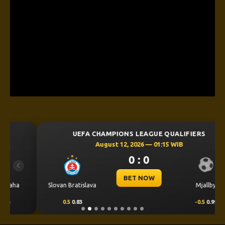
UEFA CHAMPIONS LEAGUE QUALIFIERS
August 12, 2026 — 01:15 WIB
0 : 0
Previous
Next
BET NOW
Slovan Bratislava
Mjallby
0.5
0.83
-0.5
0.99