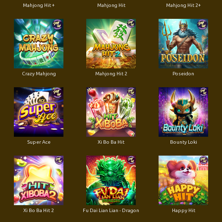
Mahjong Hit +
Mahjong Hit
Mahjong Hit 2+
Crazy Mahjong
Mahjong Hit 2
Poseidon
Super Ace
Xi Bo Ba Hit
Bounty Loki
Xi Bo Ba Hit 2
Fu Dai Lian Lian - Dragon
Happy Hit