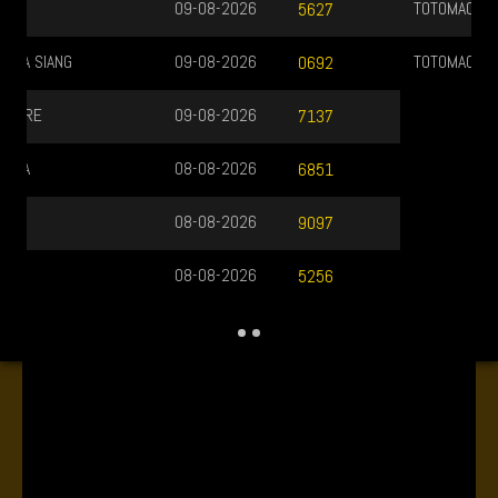
TOTOMACAU 1900
08-08-2026
9031
TOTOMACAU 2200
08-08-2026
6525