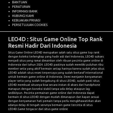
BANTUAN
PERATURAN
INFORMASI BANK
HUBUNGI KAMI
KEBIJAKAN PRIVASI
PERSETUJUAN COOKIES
LEO4D
: Situs Game Online Top Rank
Resmi Hadir Dari Indonesia
Situs Game Online
LEO4D merupakan salah satu situs game top rank
dengan koleksi terlengkap yang hadir asli dari Indonesia, LEO4D sukses
menjadi situs yang ramai dimainkan oleh ribuan pecinta game online di
Indonesia dari tahun 2024. LEO4D pastinya sudah memiliki puluhan ribu
member setia yang aktif bermain setiap harinya karena sudah jelas situs
LEO4D adalah situs resmi terpercaya yang sudah bertaraf international
untuk bermain game online di Indonesia. Demi menjamin kenyamanan
player setia yang sudah bergabung di situs LEO4D, sudah pasti situs
LEO4D membuat situsnya bisa secara instan di akses dari handphone
manapun dengan koneksi stabil tanpa ada delay ataupun lag
sedikitpun. Pecinta permainan game online dari Indonesia dapat
bermain di situs LEO4D dengan mudah dimanapun dan kapan sesuai
dengan kenyamanan hati pemain tanpa perlu mengkhawatirkan akan
adanya delay di tengah serunya bermain game tercinta di situs
LEO4D.Game tergacor dari
situs game online