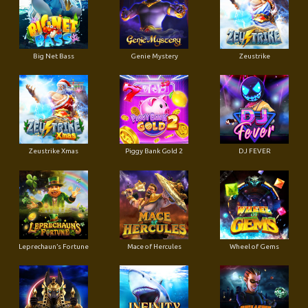
Big Net Bass
Genie Mystery
Zeustrike
Zeustrike Xmas
Piggy Bank Gold 2
DJ FEVER
Leprechaun’s Fortune
Mace of Hercules
Wheel of Gems