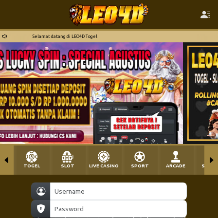
Selamat datang di LEO4D Togel
Selamat datang di LEO4D Togel
TOGEL
SLOT
LIVE CASINO
SPORT
ARCADE
SABU