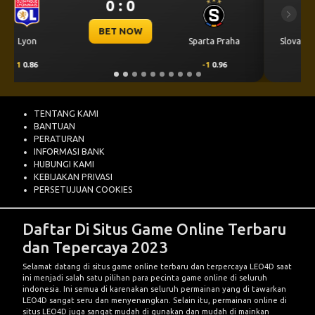
0 : 0
Previous
Next
BET NOW
Praha
Slovan Bratislava
Mjallby
96
0.5
0.83
-0.5
0.99
TENTANG KAMI
BANTUAN
PERATURAN
INFORMASI BANK
HUBUNGI KAMI
KEBIJAKAN PRIVASI
PERSETUJUAN COOKIES
Daftar Di Situs Game Online Terbaru
dan Tepercaya 2023
Selamat datang di situs game online terbaru dan terpercaya
LEO4D
saat
ini menjadi salah satu pilihan para pecinta game online di seluruh
indonesia. Ini semua di karenakan seluruh permainan yang di tawarkan
LEO4D sangat seru dan menyenangkan. Selain itu, permainan online di
situs LEO4D juga sangat mudah di gunakan dan mudah di mainkan