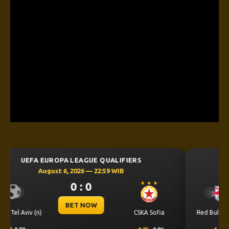
UEFA EUROPA LEAGUE QUALIFIERS
August 7, 2026 — 00:00 WIB
0 : 0
Previous
Next
BET NOW
Red Bull Salzburg
Pafos FC