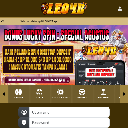
Selamat datang di LEO4D Togel
TOGEL
SLOT
LIVE CASINO
SPORT
ARCADE
SABU